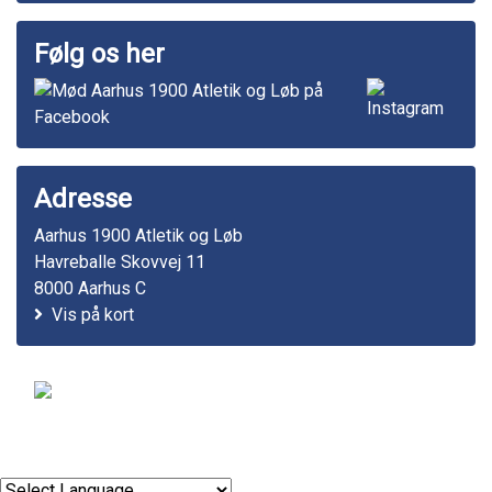
Følg os her
Adresse
Aarhus 1900 Atletik og Løb
Havreballe Skovvej 11
8000 Aarhus C
Vis på kort
© 2011-2026