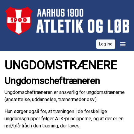
Log ind
UNGDOMSTRÆNERE
Ungdomscheftræneren
Ungdomscheftræneren er ansvarlig for ungdomstrænerne
(ansættelse, uddannelse, trænermøder osv.)
Hun sørger også for, at træningen i de forskellige
ungdomsgrupper følger ATK-principperne, og at der er en
rød/blå-tråd i den træning, der laves.