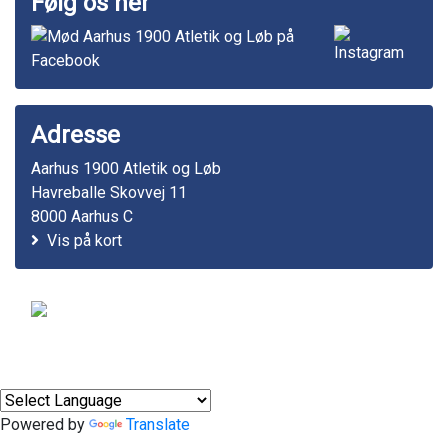
Følg os her
Adresse
Aarhus 1900 Atletik og Løb
Havreballe Skovvej 11
8000 Aarhus C
Vis på kort
© 2011-2026
Powered by
Translate