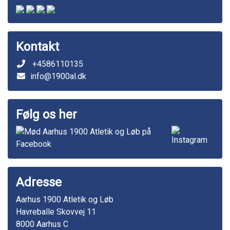
Kontakt
+4586110135
info@1900al.dk
Følg os her
Adresse
Aarhus 1900 Atletik og Løb
Havreballe Skovvej 11
8000 Aarhus C