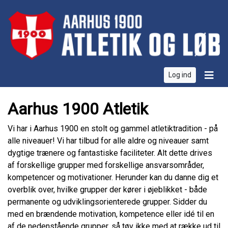
Log ind
Aarhus 1900 Atletik
Vi har i Aarhus 1900 en stolt og gammel atletiktradition - på
alle niveauer! Vi har tilbud for alle aldre og niveauer samt
dygtige trænere og fantastiske faciliteter. Alt dette drives
af forskellige grupper med forskellige ansvarsområder,
kompetencer og motivationer. Herunder kan du danne dig et
overblik over, hvilke grupper der kører i øjeblikket - både
permanente og udviklingsorienterede grupper. Sidder du
med en brændende motivation, kompetence eller idé til en
af de nedenstående grupper, så tøv ikke med at række ud til