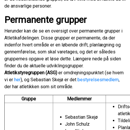
de ansvarlige personer.
Permanente grupper
Herunder kan de se en oversigt over permanente grupper i
Atletikafdelingen. Disse grupper er permanente, da der
indenfor hvert område er en løbende drift, planlægning og
gennemførelse, som skal varetages, og det er således
gruppernes opgave at løse dette. Længere nede på siden
finder du de aktuelle udviklingsgrupper.
Atletikstyregruppen (ASG)
er omdrejningspunktet (se hvem
vi er
her
), og Sebastian Skejø er det
bestyrelsesmedlem
,
der har atletikken som sit område.
Gruppe
Medlemmer
Drift
atleti
Sebastian Skejø
Tildel
John Schulz
Planl