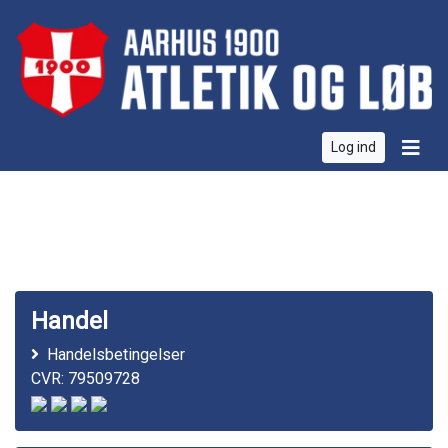
Log ind
Handel
Handelsbetingelser
CVR: 79509728