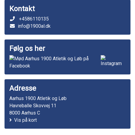
Kontakt
+4586110135
info@1900al.dk
Følg os her
Adresse
Aarhus 1900 Atletik og Løb
Havreballe Skovvej 11
8000 Aarhus C
Vis på kort