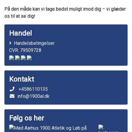
På den måde kan vi tage bedst muligt imod dig – vi glæder
os til at se dig!
Handel
Handelsbetingelser
CVR: 79509728
Kontakt
+4586110135
info@1900al.dk
Følg os her