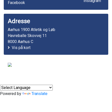
Adresse
Aarhus 1900 Atletik og Løb
Havreballe Skovvej 11
8000 Aarhus C
Vis på kort
© 2011-2026
Powered by
Translate