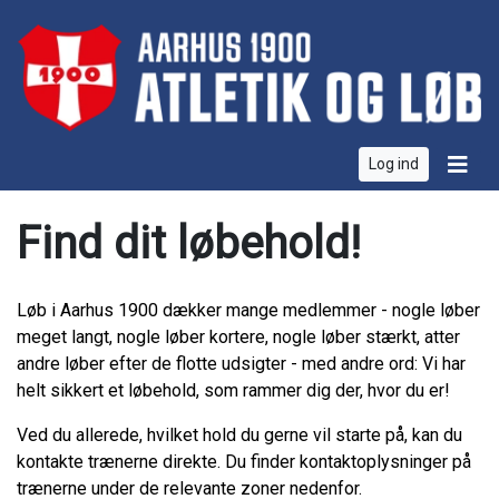
Log ind
Find dit løbehold!
Løb i Aarhus 1900 dækker mange medlemmer - nogle løber
meget langt, nogle løber kortere, nogle løber stærkt, atter
andre løber efter de flotte udsigter - med andre ord: Vi har
helt sikkert et løbehold, som rammer dig der, hvor du er!
Ved du allerede, hvilket hold du gerne vil starte på, kan du
kontakte trænerne direkte. Du finder kontaktoplysninger på
trænerne under de relevante zoner nedenfor.