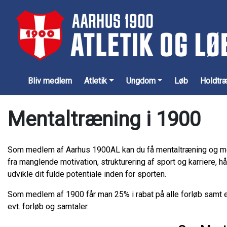
Bliv medlem
Atletik
Ungdom
Løb
Holdtr
Mentaltræning i 1900
Som medlem af Aarhus 1900AL kan du få mentaltræning og mental
fra manglende motivation, strukturering af sport og karriere, 
udvikle dit fulde potentiale inden for sporten.
Som medlem af 1900 får man 25% i rabat på alle forløb samt en
evt. forløb og samtaler.