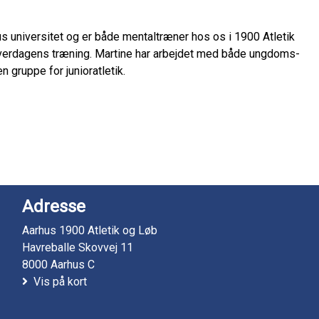
 universitet og er både mentaltræner hos os i 1900 Atletik
i hverdagens træning. Martine har arbejdet med både ungdoms-
 gruppe for junioratletik.
Adresse
Aarhus 1900 Atletik og Løb
Havreballe Skovvej 11
8000 Aarhus C
Vis på kort