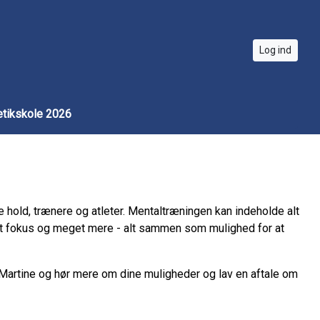
Log ind
etikskole 2026
 hold, trænere og atleter. Mentaltræningen kan indeholde alt
ntalt fokus og meget mere - alt sammen som mulighed for at
 Martine og hør mere om dine muligheder og lav en aftale om