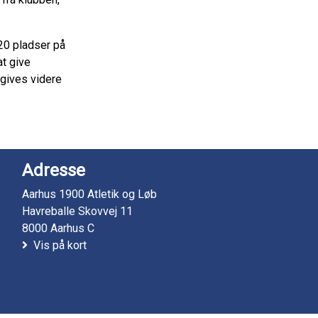
120 pladser på
at give
 gives videre
Adresse
Aarhus 1900 Atletik og Løb
Havreballe Skovvej 11
8000 Aarhus C
Vis på kort