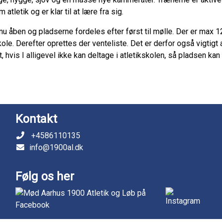
atletik og er klar til at lære fra sig.
nu åben og pladserne fordeles efter først til mølle. Der er max 
kole. Derefter oprettes der venteliste. Det er derfor også vigtigt 
, hvis I alligevel ikke kan deltage i atletikskolen, så pladsen kan
Kontakt
+4586110135
info@1900al.dk
Følg os her