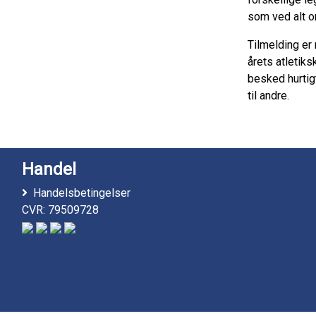
som ved alt om 
Tilmelding er 
årets atletiks
besked hurtigt
til andre.
Handel
Handelsbetingelser
CVR: 79509728