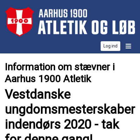
Log ind
Information om stævner i
Aarhus 1900 Atletik
Vestdanske
ungdomsmesterskaber
indendørs 2020 - tak
for denne gang!