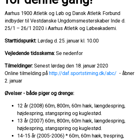
Aarhus 1900 Atletik og Løb og Dansk Atletik Forbund
indbyder til Vestdanske Ungdomsmesterskaber Inde d.
25/1 – 26/1 2020 i Aarhus Atletik og Løbeakademi.
Starttidspunkt:
Lørdag d. 25. januar kl. 10.00
Vejledende tidsskema:
Se nedenfor
Tilmeldinger:
Senest lørdag den 18. januar 2020
Online tilmelding på
http://daf.sportstiming.dk/abc/
- åbner
2. januar
Øvelser - både piger og drenge:
12 år (2008) 60m, 800m, 60m hæk, længdespring,
højdespring, stangspring og kuglestød.
13 år (2007) 60m, 800m, 60m hæk, længdespring,
højdespring, stangspring og kuglestød.
14-15 år (2005-2006) * 60m, 60m hæk, trespring,