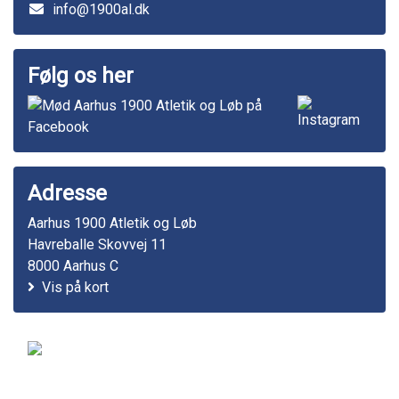
info@1900al.dk
Følg os her
Adresse
Aarhus 1900 Atletik og Løb
Havreballe Skovvej 11
8000 Aarhus C
Vis på kort
© 2011-2026