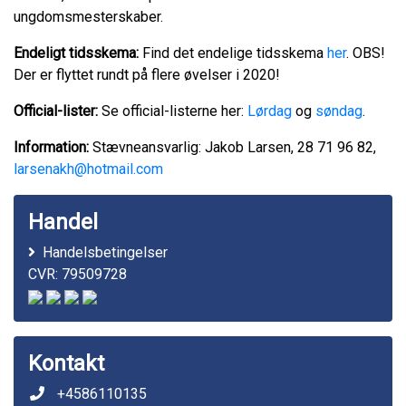
ungdomsmesterskaber.
Endeligt tidsskema:
Find det endelige tidsskema
her
. OBS!
Der er flyttet rundt på flere øvelser i 2020!
Official-lister:
Se official-listerne her:
Lørdag
og
søndag
.
Information:
Stævneansvarlig: Jakob Larsen, 28 71 96 82,
larsenakh@hotmail.com
Handel
Handelsbetingelser
CVR: 79509728
Kontakt
+4586110135